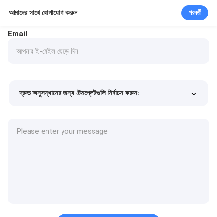
আমাদের সাথে যোগাযোগ করুন
পরবর্তী
Email
দ্রুত অনুসন্ধানের জন্য টেমপ্লেটগুলি নির্বাচন করুন:
পণ্যের দাম
Min.order quantity
একটি নমুনা অনুরোধ