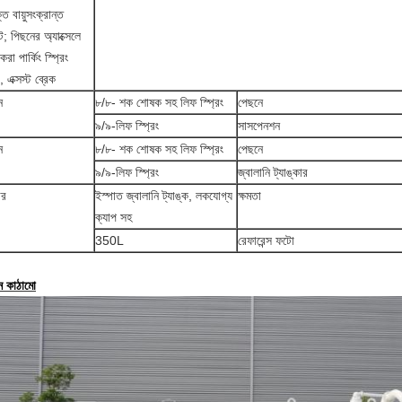
ত বায়ুসংক্রান্ত
িট; পিছনের অ্যাক্সেলে
রা পার্কিং স্প্রিং
, এক্সস্ট ব্রেক
ে
৮/৮- শক শোষক সহ লিফ স্প্রিং
পেছনে
৯/৯-লিফ স্প্রিং
সাসপেনশন
ে
৮/৮- শক শোষক সহ লিফ স্প্রিং
পেছনে
৯/৯-লিফ স্প্রিং
জ্বালানি ট্যাঙ্কার
ার
ইস্পাত জ্বালানি ট্যাঙ্ক, লকযোগ্য
ক্ষমতা
ক্যাপ সহ
350L
রেফারেন্স ফটো
ন কাঠামো