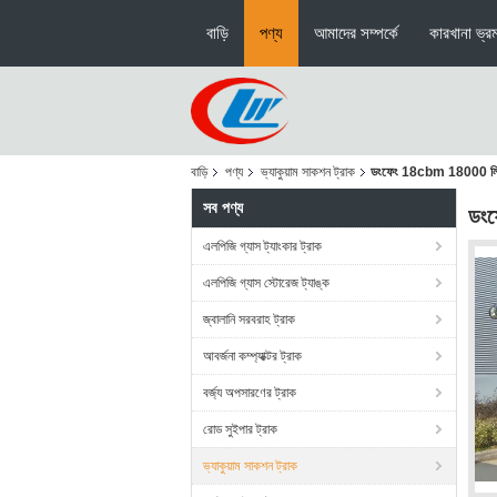
বাড়ি
পণ্য
আমাদের সম্পর্কে
কারখানা ভ্র
বাড়ি
পণ্য
ভ্যাকুয়াম সাকশন ট্রাক
ডংফেং 18cbm 18000 লিটার 
সব পণ্য
ডংফ
এলপিজি গ্যাস ট্যাংকার ট্রাক
এলপিজি গ্যাস স্টোরেজ ট্যাঙ্ক
জ্বালানি সরবরাহ ট্রাক
আবর্জনা কম্প্যাক্টর ট্রাক
বর্জ্য অপসারণের ট্রাক
রোড সুইপার ট্রাক
ভ্যাকুয়াম সাকশন ট্রাক