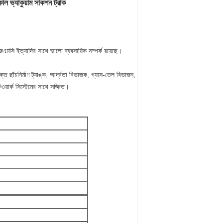
 ভ্যাকুয়াম সাকশন ট্রাক
েএমসি ইত্যাদির সাথে ভালো ব্যবসায়িক সম্পর্ক রয়েছে।
ক্ত ছাঁচনির্মাণ ট্যাঙ্ক, আর্দ্রতা বিভাজক, গ্যাস-তেল বিভাজন,
ওয়ার্ক সিস্টেমের সাথে সজ্জিত।