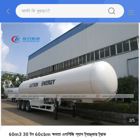
2
/
5
60m3 30 টন 60cbm ক্ষমতা এলপিজি গ্যাস ট্যাঙ্কার ট্রাক