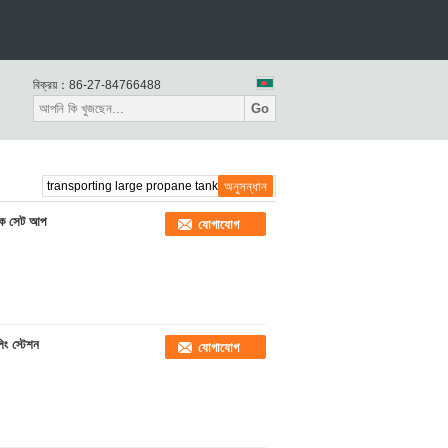
বিক্রয়：
86-27-84766488
Go
্যাংক সেট আপ
যোগাযোগ
িং স্টেশন
যোগাযোগ