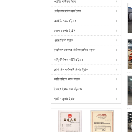
ওয়াটার বাউসার ট্রাক
রেফ্রিজারেটেড বক্স ট্রাক
এলইডি বোল্ডার ট্রাক
ভেঙে ফেলার ট্যাক্সি
এয়ার লিফট ট্রাক
ট্যাক্সিতে লাগানো টেলিস্কোপিক ক্রেন
অগ্নিনির্বাপক বাহিনীর ট্রাক
রেডি মিক্স কংক্রিট মিক্সার ট্রাক
ভারী দায়িত্ব ডাম্প ট্রাক
ট্যাঙ্ক ট্রাক এবং ট্রেলার
প্রাইম মুভার ট্রাক