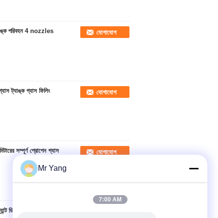
ট্যাঙ্ক পরিবহন 4 nozzles
যোগাযোগ
যাস ট্যাঙ্ক গ্যাস ফিলিং
যোগাযোগ
ারের সম্পূর্ণ প্রোপেন গ্যাস
যোগাযোগ
Mr Yang
7:00 AM
যান্ট ডিসপেনসর সঙ্গে
যোগাযোগ