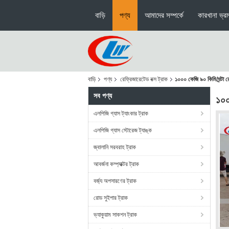
বাড়ি
পণ্য
আমাদের সম্পর্কে
কারখানা ভ্র
বাড়ি
পণ্য
রেফ্রিজারেটেড বক্স ট্রাক
১০০০ কেজি ৯০ কিমি/ঘন্টা র
সব পণ্য
১০০
এলপিজি গ্যাস ট্যাংকার ট্রাক
এলপিজি গ্যাস স্টোরেজ ট্যাঙ্ক
জ্বালানি সরবরাহ ট্রাক
আবর্জনা কম্প্যাক্টর ট্রাক
বর্জ্য অপসারণের ট্রাক
রোড সুইপার ট্রাক
ভ্যাকুয়াম সাকশন ট্রাক