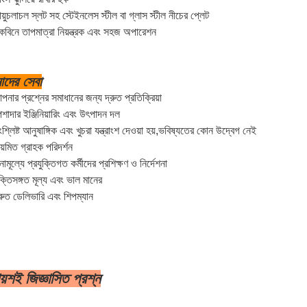
ায়ুচলাচল স্লট সহ স্টেইনলেস স্টীল বা গ্লাস স্টীল নীচের প্লেট
েবিনে তাপমাত্রা নিয়ন্ত্রক এবং সহজ অপারেশন
দের সেবা
পনার প্রশ্নের সমাধানের জন্য দ্রুত প্রতিক্রিয়া
েশাদার ইঞ্জিনিয়ারিং এবং উৎপাদন দল
ংশ্লিষ্ট আনুষাঙ্গিক এবং খুচরা যন্ত্রাংশ দেওয়া হয়,ভবিষ্যতের কোন উদ্বেগ নেই
িয়মিত গ্রাহক পরিদর্শন
নামূল্যে প্রযুক্তিগত কর্মীদের প্রশিক্ষণ ও নির্দেশনা
ুক্তিসঙ্গত মূল্য এবং ভাল মানের
্রুত ডেলিভারি এবং শিপম্যান
ায়শই জিজ্ঞাসিত প্রশ্ন