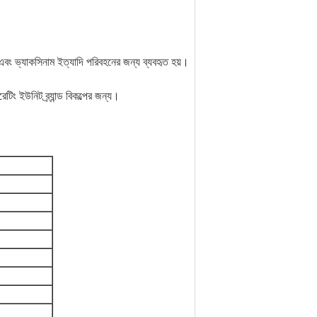
 এবং ভ্যাকসিনাম ইত্যাদি পরিবহনের জন্য ব্যবহৃত হয়।
েটিং ইউনিট ব্র্যান্ড বিকল্পের জন্য।