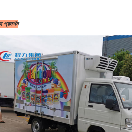
য প্রদর্শন