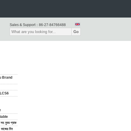
Sales & Support：
86-27-84766488
Go
u Brand
LCS6
ট
iable
িং সহ ন্যুড প্যাক
কাজের দিন